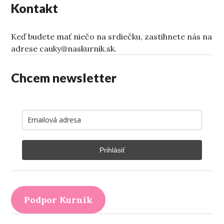
Kontakt
Keď budete mať niečo na srdiečku, zastihnete nás na
adrese cauky@naskurnik.sk.
Chcem newsletter
Prihlásiť
Podpor Kurník