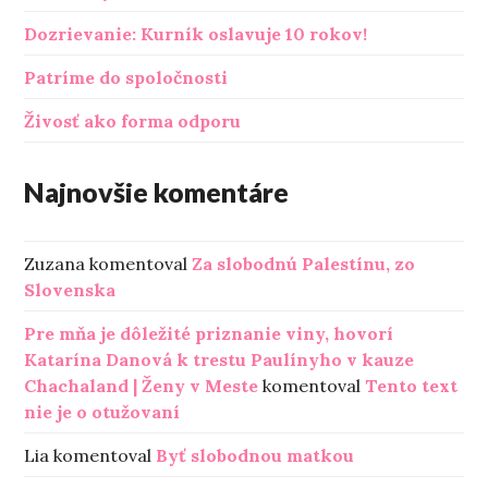
Dozrievanie: Kurník oslavuje 10 rokov!
Patríme do spoločnosti
Živosť ako forma odporu
Najnovšie komentáre
Zuzana
komentoval
Za slobodnú Palestínu, zo
Slovenska
Pre mňa je dôležité priznanie viny, hovorí
Katarína Danová k trestu Paulínyho v kauze
Chachaland | Ženy v Meste
komentoval
Tento text
nie je o otužovaní
Lia
komentoval
Byť slobodnou matkou