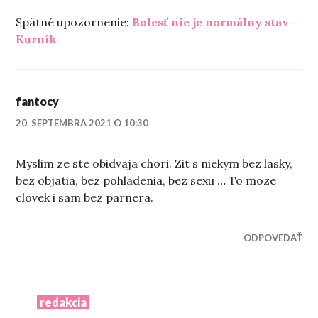
Spätné upozornenie:
Bolesť nie je normálny stav –
Kurník
fantocy
20. SEPTEMBRA 2021 O 10:30
Myslim ze ste obidvaja chori. Zit s niekym bez lasky,
bez objatia, bez pohladenia, bez sexu … To moze
clovek i sam bez parnera.
ODPOVEDAŤ
redakcia