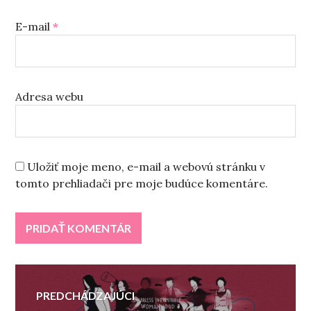
E-mail
*
Adresa webu
Uložiť moje meno, e-mail a webovú stránku v
tomto prehliadači pre moje budúce komentáre.
Navigácia
PREDCHÁDZAJÚCI