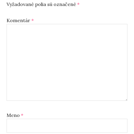
Vyžadované polia sú označené
*
Komentár
*
Meno
*