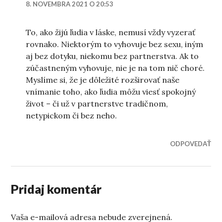
8. NOVEMBRA 2021 O 20:53
To, ako žijú ľudia v láske, nemusí vždy vyzerať
rovnako. Niektorým to vyhovuje bez sexu, iným
aj bez dotyku, niekomu bez partnerstva. Ak to
zúčastneným vyhovuje, nie je na tom nič choré.
Myslíme si, že je dôležité rozširovať naše
vnímanie toho, ako ľudia môžu viesť spokojný
život – či už v partnerstve tradičnom,
netypickom či bez neho.
ODPOVEDAŤ
Pridaj komentár
Vaša e-mailová adresa nebude zverejnená.