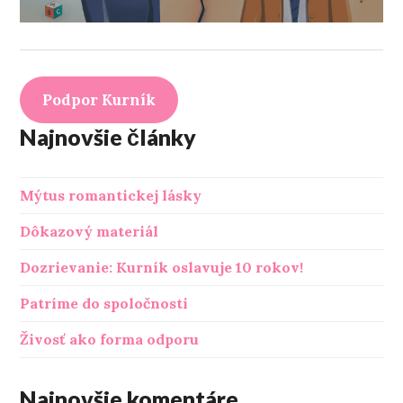
Podpor Kurník
Najnovšie články
Mýtus romantickej lásky
Dôkazový materiál
Dozrievanie: Kurník oslavuje 10 rokov!
Patríme do spoločnosti
Živosť ako forma odporu
Najnovšie komentáre