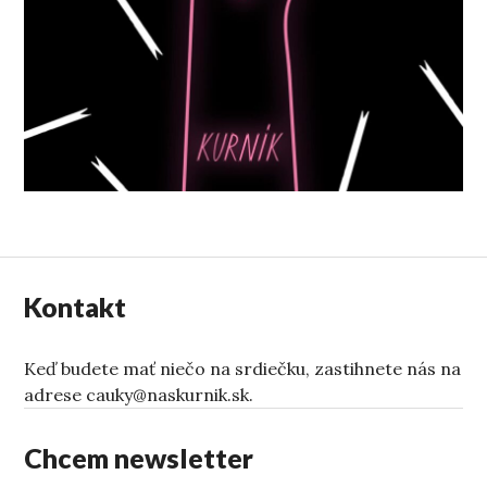
Kontakt
Keď budete mať niečo na srdiečku, zastihnete nás na
adrese cauky@naskurnik.sk.
Chcem newsletter