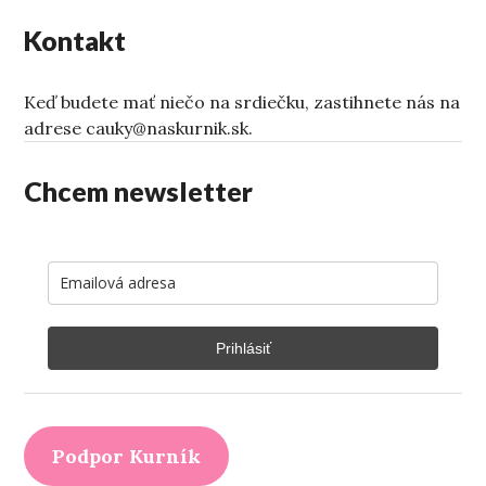
Kontakt
Keď budete mať niečo na srdiečku, zastihnete nás na
adrese cauky@naskurnik.sk.
Chcem newsletter
Prihlásiť
Podpor Kurník