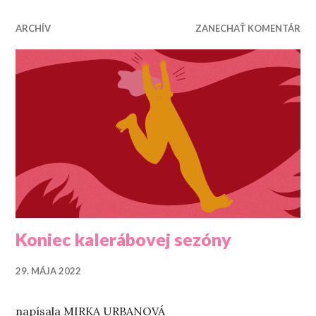
ARCHÍV
ZANECHAŤ KOMENTÁR
Koniec kalerábovej sezóny
29. MÁJA 2022
napísala MIRKA URBANOVÁ