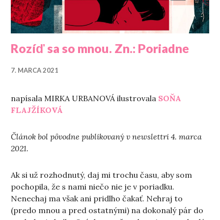
Rozíď sa so mnou. Zn.: Poriadne
7. MARCA 2021
napísala MIRKA URBANOVÁ ilustrovala
SOŇA
FLAJŽÍKOVÁ
Článok bol pôvodne publikovaný v newslettri 4. marca
2021.
Ak si už rozhodnutý, daj mi trochu času, aby som
pochopila, že s nami niečo nie je v poriadku.
Nenechaj ma však ani pridlho čakať. Nehraj to
(predo mnou a pred ostatnými) na dokonalý pár do