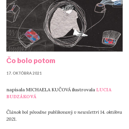
Čo bolo potom
17. OKTÓBRA 2021
napísala MICHAELA KUČOVÁ ilustrovala
LUCIA
BUDZÁKOVÁ
Článok bol pôvodne publikovaný v newslettri 14. októbra
2021.