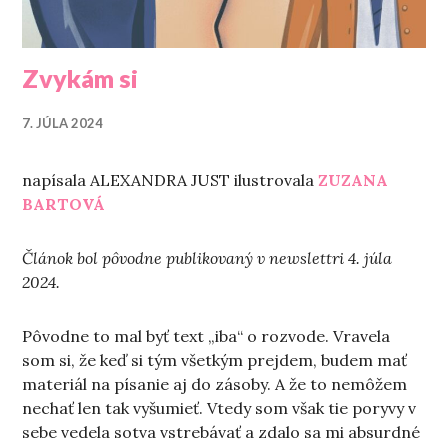
Zvykám si
7. JÚLA 2024
napísala ALEXANDRA JUST ilustrovala
ZUZANA
BARTOVÁ
Článok bol pôvodne publikovaný v newslettri 4. júla
2024.
Pôvodne to mal byť text „iba“ o rozvode. Vravela
som si, že keď si tým všetkým prejdem, budem mať
materiál na písanie aj do zásoby. A že to nemôžem
nechať len tak vyšumieť. Vtedy som však tie poryvy v
sebe vedela sotva vstrebávať a zdalo sa mi absurdné