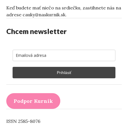
Keď budete mať niečo na srdiečku, zastihnete nás na
adrese cauky@naskurnik.sk.
Chcem newsletter
Prihlásiť
Podpor Kurník
ISSN 2585-8076