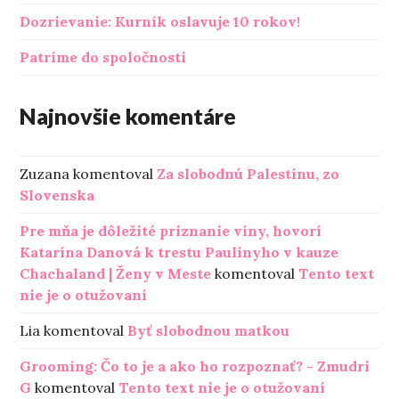
Dozrievanie: Kurník oslavuje 10 rokov!
Patríme do spoločnosti
Najnovšie komentáre
Zuzana
komentoval
Za slobodnú Palestínu, zo
Slovenska
Pre mňa je dôležité priznanie viny, hovorí
Katarína Danová k trestu Paulínyho v kauze
Chachaland | Ženy v Meste
komentoval
Tento text
nie je o otužovaní
Lia
komentoval
Byť slobodnou matkou
Grooming: Čo to je a ako ho rozpoznať? - Zmudri
G
komentoval
Tento text nie je o otužovaní