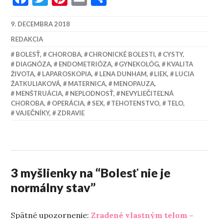
9. DECEMBRA 2018
REDAKCIA
BOLESŤ
,
CHOROBA
,
CHRONICKÉ BOLESTI
,
CYSTY
,
DIAGNÓZA
,
ENDOMETRIÓZA
,
GYNEKOLÓG
,
KVALITA
ŽIVOTA
,
LAPAROSKOPIA
,
LENA DUNHAM
,
LIEK
,
LUCIA
ŽATKULIAKOVÁ
,
MATERNICA
,
MENOPAUZA
,
MENŠTRUÁCIA
,
NEPLODNOSŤ
,
NEVYLIEČITEĽNÁ
CHOROBA
,
OPERÁCIA
,
SEX
,
TEHOTENSTVO
,
TELO
,
VAJEČNÍKY
,
ZDRAVIE
3 myšlienky na “
Bolesť nie je
normálny stav
”
Spätné upozornenie:
Zradené vlastným telom –