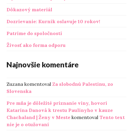
Dôkazový materiál
Dozrievanie: Kurník oslavuje 10 rokov!
Patríme do spoločnosti
Živosť ako forma odporu
Najnovšie komentáre
Zuzana
komentoval
Za slobodnú Palestínu, zo
Slovenska
Pre mňa je dôležité priznanie viny, hovorí
Katarína Danová k trestu Paulínyho v kauze
Chachaland | Ženy v Meste
komentoval
Tento text
nie je o otužovaní