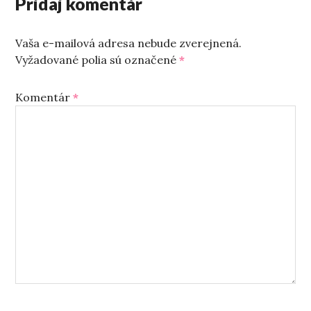
Pridaj komentár
Vaša e-mailová adresa nebude zverejnená.
Vyžadované polia sú označené
*
Komentár
*