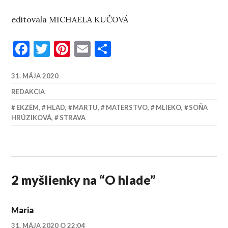
editovala MICHAELA KUČOVÁ
Facebook
Twitter
Pinterest
Email
Share
31. MÁJA 2020
REDAKCIA
EKZÉM
,
HLAD
,
MARTU
,
MATERSTVO
,
MLIEKO
,
SOŇA
HRÚZIKOVÁ
,
STRAVA
2 myšlienky na “
O hlade
”
Maria
31. MÁJA 2020 O 22:04