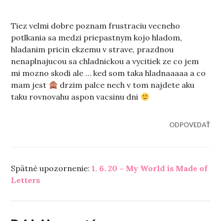
Tiez velmi dobre poznam frustraciu vecneho
potlkania sa medzi priepastnym kojo hladom,
hladanim pricin ekzemu v strave, prazdnou
nenaplnajucou sa chladnickou a vycitiek ze co jem
mi mozno skodi ale … ked som taka hladnaaaaa a co
mam jest
drzim palce nech v tom najdete aku
taku rovnovahu aspon vacsinu dni
ODPOVEDAŤ
Spätné upozornenie:
1. 6. 20 – My World is Made of
Letters