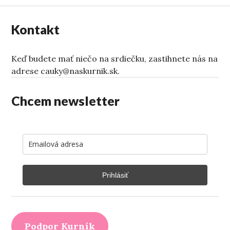
Kontakt
Keď budete mať niečo na srdiečku, zastihnete nás na
adrese cauky@naskurnik.sk.
Chcem newsletter
Prihlásiť
Podpor Kurník