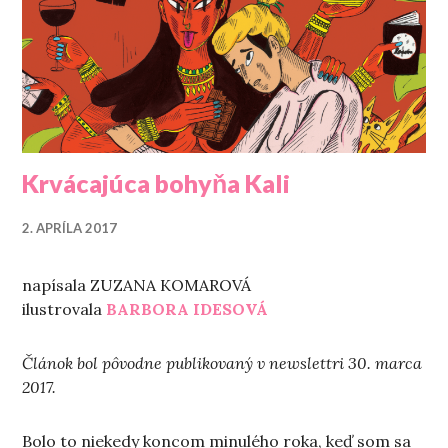
Krvácajúca bohyňa Kali
2. APRÍLA 2017
napísala ZUZANA KOMAROVÁ
ilustrovala
BARBORA IDESOVÁ
Článok bol pôvodne publikovaný v newslettri 30. marca
2017.
Bolo to niekedy koncom minulého roka, keď som sa