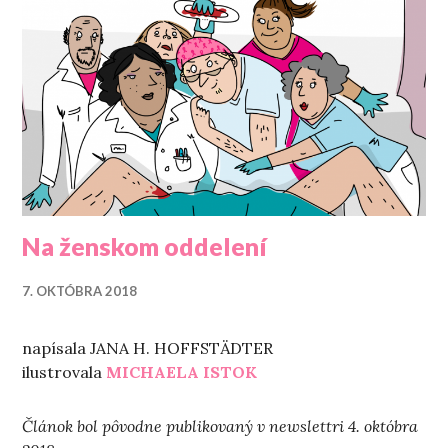
Na ženskom oddelení
7. OKTÓBRA 2018
napísala JANA H. HOFFSTÄDTER
ilustrovala
MICHAELA ISTOK
Článok bol pôvodne publikovaný v newslettri 4. októbra