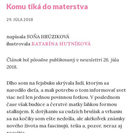
Komu tiká do materstva
29. JÚLA 2018
napísala SOŇA HRÚZIKOVÁ
ilustrovala
KATARÍNA HUTNÍKOVÁ
Článok bol pôvodne publikovaný v newslettri 26. júla
2018.
Dlho som na fejsbuku skrývala ľudí, ktorým sa
narodilo dieťa, a mali potrebu o tom informovať svet
viac než len jednou povinnou fotkou. V poslednom
čase však budúce a čerstvé matky ľahkou formou
stalkujem. K dotýkaniu sa cudzích brušísk a vrhaniu
sa na kočíky som ešte nedošla, ale akékoľvek známky
nového života ma fascinujú, tešia a, pozor, neraz aj
rozcítia.