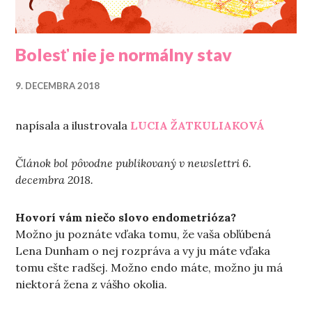
Bolesť nie je normálny stav
9. DECEMBRA 2018
napísala a ilustrovala
LUCIA ŽATKULIAKOVÁ
Článok bol pôvodne publikovaný v newslettri 6.
decembra 2018.
Hovorí vám niečo slovo endometrióza?
Možno ju poznáte vďaka tomu, že vaša obľúbená
Lena Dunham o nej rozpráva a vy ju máte vďaka
tomu ešte radšej. Možno endo máte, možno ju má
niektorá žena z vášho okolia.