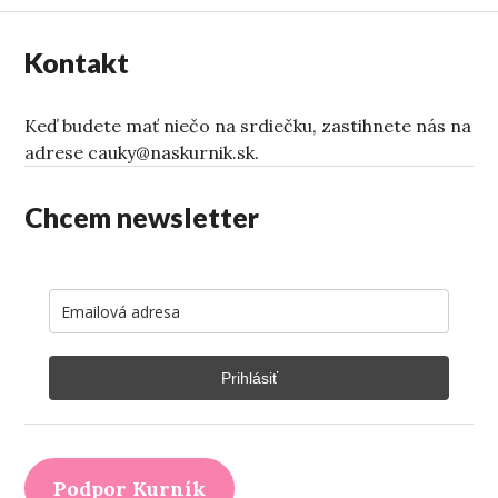
Kontakt
Keď budete mať niečo na srdiečku, zastihnete nás na
adrese cauky@naskurnik.sk.
Chcem newsletter
Prihlásiť
Podpor Kurník