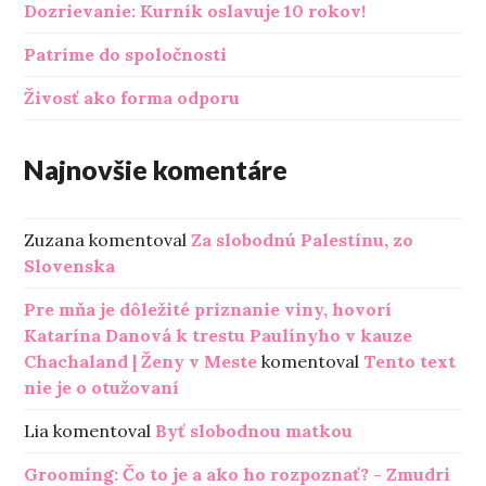
Dozrievanie: Kurník oslavuje 10 rokov!
Patríme do spoločnosti
Živosť ako forma odporu
Najnovšie komentáre
Zuzana
komentoval
Za slobodnú Palestínu, zo
Slovenska
Pre mňa je dôležité priznanie viny, hovorí
Katarína Danová k trestu Paulínyho v kauze
Chachaland | Ženy v Meste
komentoval
Tento text
nie je o otužovaní
Lia
komentoval
Byť slobodnou matkou
Grooming: Čo to je a ako ho rozpoznať? - Zmudri