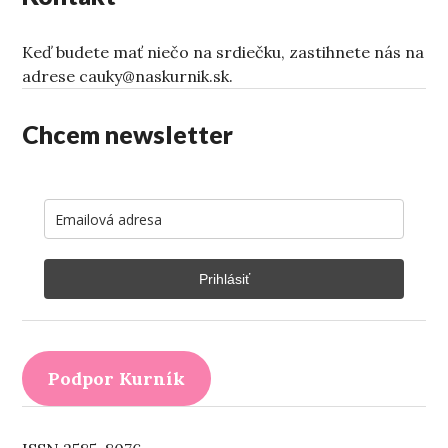
Keď budete mať niečo na srdiečku, zastihnete nás na
adrese cauky@naskurnik.sk.
Chcem newsletter
Prihlásiť
Podpor Kurník