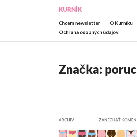
Prejsť
KURNÍK
na
obsah
Chcem newsletter
O Kurníku
Ochrana osobných údajov
Značka:
poruc
ARCHÍV
ZANECHAŤ KOMEN