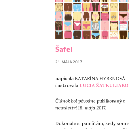
Šafel
21. MÁJA 2017
napísala KATARÍNA HYBENOVÁ
ilustrovala
LUCIA ŽATKULIAKO
Článok bol pôvodne publikovaný v
newslettri 18. mája 2017.
Dokonale si pamätám, kedy som s