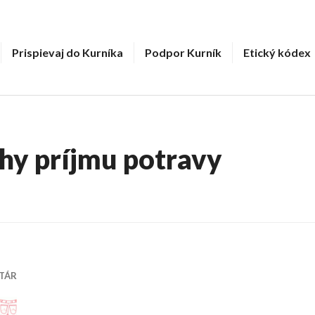
Prispievaj do Kurníka
Podpor Kurník
Etický kódex
hy príjmu potravy
TÁR