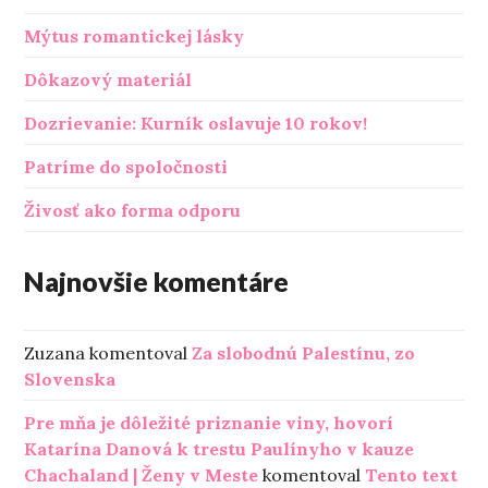
Mýtus romantickej lásky
Dôkazový materiál
Dozrievanie: Kurník oslavuje 10 rokov!
Patríme do spoločnosti
Živosť ako forma odporu
Najnovšie komentáre
Zuzana
komentoval
Za slobodnú Palestínu, zo
Slovenska
Pre mňa je dôležité priznanie viny, hovorí
Katarína Danová k trestu Paulínyho v kauze
Chachaland | Ženy v Meste
komentoval
Tento text