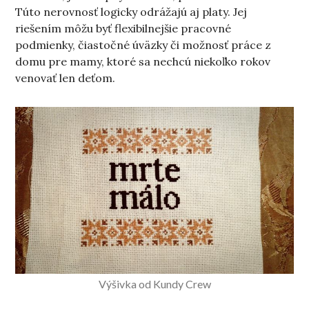
Túto nerovnosť logicky odrážajú aj platy. Jej
riešením môžu byť flexibilnejšie pracovné
podmienky, čiastočné úväzky či možnosť práce z
domu pre mamy, ktoré sa nechcú niekoľko rokov
venovať len deťom.
Výšivka od Kundy Crew