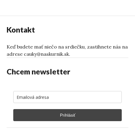
Kontakt
Keď budete mať niečo na srdiečku, zastihnete nás na
adrese cauky@naskurnik.sk.
Chcem newsletter
Prihlásiť