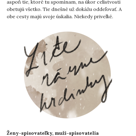
aspoň tie, ktoré tu spomínam, na úkor celistvosti
obetujú všetko. Tie dnešné už dokážu oddeľovať. A
obe cesty majú svoje úskalia. Niekedy priveľké.
Ženy-spisovateľky, muži-spisovatelia