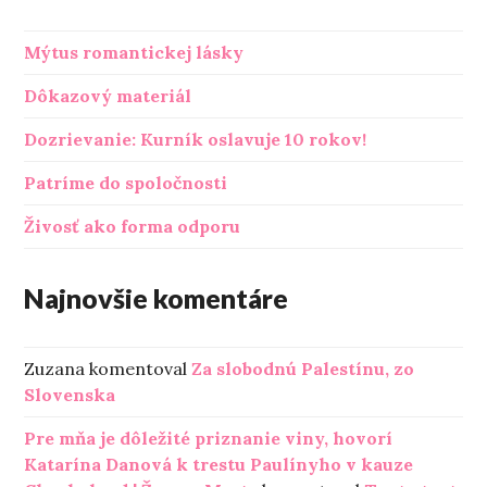
Mýtus romantickej lásky
Dôkazový materiál
Dozrievanie: Kurník oslavuje 10 rokov!
Patríme do spoločnosti
Živosť ako forma odporu
Najnovšie komentáre
Zuzana
komentoval
Za slobodnú Palestínu, zo
Slovenska
Pre mňa je dôležité priznanie viny, hovorí
Katarína Danová k trestu Paulínyho v kauze