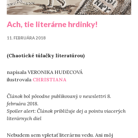
Ach, tie literárne hrdinky!
11. FEBRUÁRA 2018
(Chaotické túlačky literatúrou)
napísala VERONIKA HUDECOVÁ
ilustrovala
CHRISTIANA
Článok bol pôvodne publikovaný v newslettri 8.
februára 2018.
Spoiler alert: Článok približuje dej a pointu viacerých
literárnych diel
Nebudem sem vpletať literárnu vedu. Ani môj