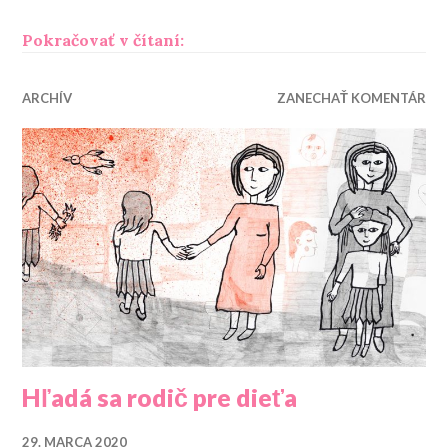
„Našla sa dcéra pre mamu“
Pokračovať v čítaní:
ARCHÍV
ZANECHAŤ KOMENTÁR
Hľadá sa rodič pre dieťa
29. MARCA 2020