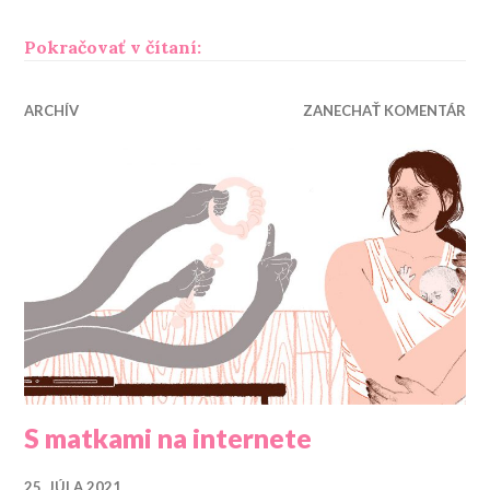
„Čo robíme matkám“
Pokračovať v čítaní:
ARCHÍV
ZANECHAŤ KOMENTÁR
S matkami na internete
25. JÚLA 2021