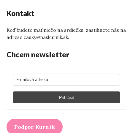
v
Kontakt
článkoch
Keď budete mať niečo na srdiečku, zastihnete nás na
adrese cauky@naskurnik.sk.
Chcem newsletter
Prihlásiť
Podpor Kurník