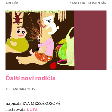
ARCHÍV
ZANECHAŤ KOMENTÁR
Ďalší noví rodičia
13. JANUÁRA 2019
napísala EVA MÉSZÁROSOVÁ
ilustrovala
LUFA