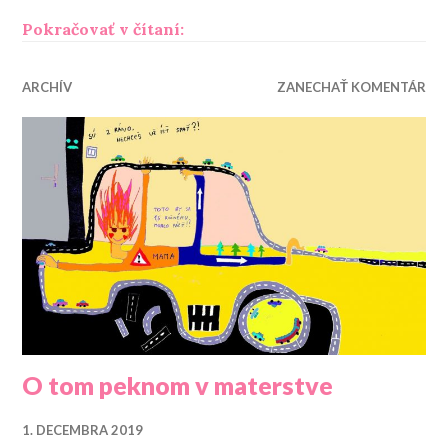
„Hľadá sa rodič pre dieťa“
Pokračovať v čítaní:
ARCHÍV
ZANECHAŤ KOMENTÁR
O tom peknom v materstve
1. DECEMBRA 2019