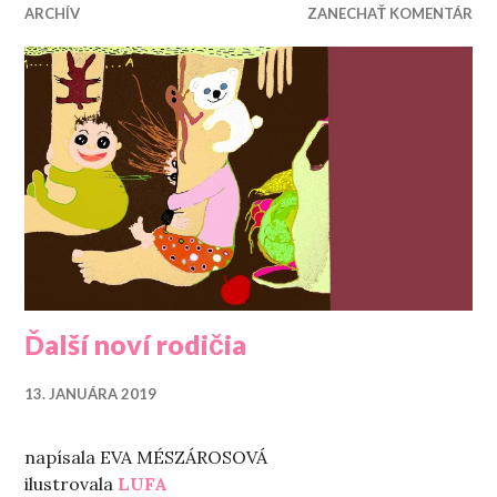
ARCHÍV
ZANECHAŤ KOMENTÁR
Ďalší noví rodičia
13. JANUÁRA 2019
napísala EVA MÉSZÁROSOVÁ
ilustrovala
LUFA