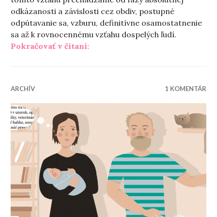
odkázanosti a závislosti cez obdiv, postupné
odpútavanie sa, vzburu, definitívne osamostatnenie
sa až k rovnocennému vzťahu dospelých ľudí.
„My a rodičia“
Pokračovať v čítaní:
ARCHÍV
1 KOMENTÁR