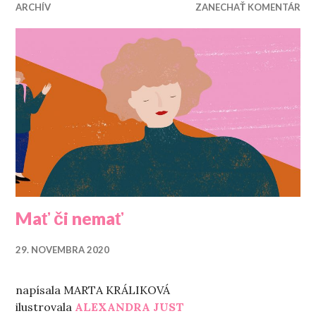
ARCHÍV
ZANECHAŤ KOMENTÁR
Mať či nemať
29. NOVEMBRA 2020
napísala MARTA KRÁLIKOVÁ
ilustrovala
ALEXANDRA JUST