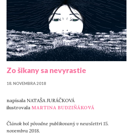
Zo šikany sa nevyrastie
18. NOVEMBRA 2018
napísala NATAŠA JURÁČKOVÁ
ilustrovala
MARTINA BUDZIŇÁKOVÁ
Článok bol pôvodne publikovaný v newslettri 15.
novembra 2018.