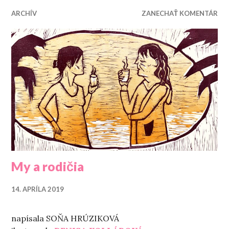
ARCHÍV
ZANECHAŤ KOMENTÁR
My a rodičia
14. APRÍLA 2019
napísala SOŇA HRÚZIKOVÁ