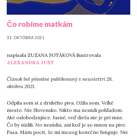
Čo robíme matkám
31. OKTÓBRA 2021
napísala ZUZANA SOTÁKOVÁ ilustrovala
ALEXANDRA JUST
Článok bol pôvodne publikovaný v newslettri 28.
októbra 2021.
Odpila som si z druhého piva. Ožila som. Veľké
mesto. Nie Slovensko. Nikto ma nesúdi pohľadom.
Aké oslobodzujúce. Jasné, veď dieťa nie je pri mne.
Čo by súdili. No nesúdia, ani keď je so mnou na pive.
Fasa. Mám pocit, že mi mozog konečne funguje. Nie