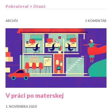
„Mať či nemať“
Pokračovať v čítaní:
ARCHÍV
1 KOMENTÁR
V práci po materskej
1. NOVEMBRA 2020