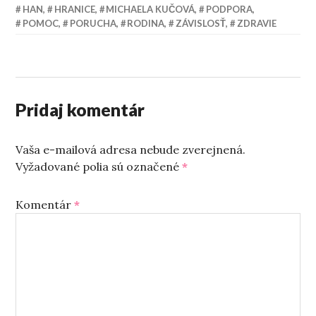
HAN
,
HRANICE
,
MICHAELA KUČOVÁ
,
PODPORA
,
POMOC
,
PORUCHA
,
RODINA
,
ZÁVISLOSŤ
,
ZDRAVIE
Pridaj komentár
Vaša e-mailová adresa nebude zverejnená.
Vyžadované polia sú označené
*
Komentár
*