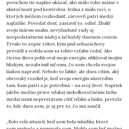
poruchou vie naplno ukázať, ako málo toho máme v
skutočnosti pod kontrolou. Jedna z mála vecí, o
ktorých môžem rozhodnúť, zároveň patrí medzi
najťažšie. Povedať dosť, zastaviť to, odísť. Zbaliť
svoju márnu snahu, nevyžiadané rady aj
neopodstatnenú nádej a ísť každý vlastnou cestou.
Trvalo to zopár rokov, kým pud sebazáchovy
prevážil a vedela som sa tohto vzťahu vzdať. Ako
čierna diera pohlcoval moju energiu, ubližoval mojim
blízkym, nezabránil ničomu, čo som chcela svojou
láskou napraviť. Nebolo to ľahké, ale dnes cítim, aký
obrovský rozdiel je, keď svoju energiu sústredím
tam, kam patrí a je potrebná – na svoj život. Napriek
(alebo možno práve vďaka) niekoľkoročnému tichu
medzi nami neprestávam cítiť vďaku a lásku, pretože
to, kde dnes som, je aj pre to, čo ma naučil.
„Bolo veľa situácií, keď som bola mladšia, ktoré
som
prekusla
a nemusela som. Mohla som byť možno