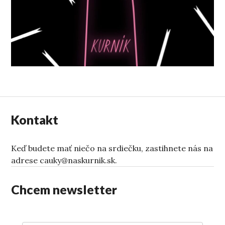
Kontakt
Keď budete mať niečo na srdiečku, zastihnete nás na
adrese cauky@naskurnik.sk.
Chcem newsletter