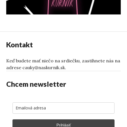
Kontakt
Keď budete mať niečo na srdiečku, zastihnete nás na
adrese cauky@naskurnik.sk.
Chcem newsletter
Prihlásiť