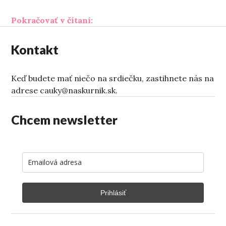
„Hanba, ktorá mi nepatrí“
Pokračovať v čítaní:
Kontakt
Keď budete mať niečo na srdiečku, zastihnete nás na
adrese cauky@naskurnik.sk.
Chcem newsletter
Prihlásiť