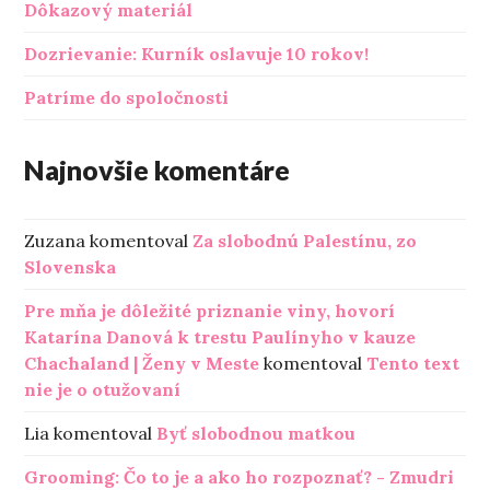
Dôkazový materiál
Dozrievanie: Kurník oslavuje 10 rokov!
Patríme do spoločnosti
Najnovšie komentáre
Zuzana
komentoval
Za slobodnú Palestínu, zo
Slovenska
Pre mňa je dôležité priznanie viny, hovorí
Katarína Danová k trestu Paulínyho v kauze
Chachaland | Ženy v Meste
komentoval
Tento text
nie je o otužovaní
Lia
komentoval
Byť slobodnou matkou
Grooming: Čo to je a ako ho rozpoznať? - Zmudri