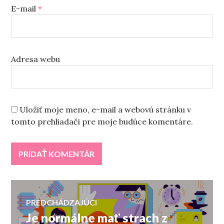
E-mail
*
Adresa webu
Uložiť moje meno, e-mail a webovú stránku v
tomto prehliadači pre moje budúce komentáre.
Navigácia
PREDCHÁDZAJÚCI
Je normálne mať strach z
Predchádzajúci