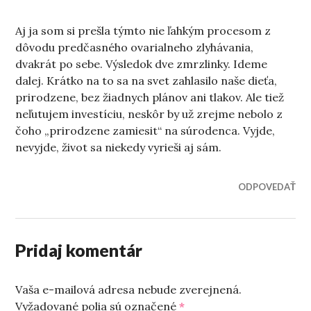
Aj ja som si prešla týmto nie ľahkým procesom z
dôvodu predčasného ovarialneho zlyhávania,
dvakrát po sebe. Výsledok dve zmrzlinky. Ideme
dalej. Krátko na to sa na svet zahlasilo naše dieťa,
prirodzene, bez žiadnych plánov ani tlakov. Ale tiež
neľutujem investíciu, neskôr by už zrejme nebolo z
čoho „prirodzene zamiesit“ na súrodenca. Vyjde,
nevyjde, život sa niekedy vyrieši aj sám.
ODPOVEDAŤ
Pridaj komentár
Vaša e-mailová adresa nebude zverejnená.
Vyžadované polia sú označené
*