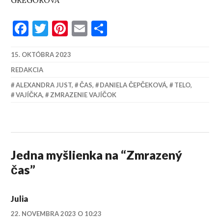
GREGOROVÁ
Facebook
Twitter
Pinterest
Email
Share
15. OKTÓBRA 2023
REDAKCIA
ALEXANDRA JUST
,
ČAS
,
DANIELA ČEPČEKOVÁ
,
TELO
,
VAJÍČKA
,
ZMRAZENIE VAJÍČOK
Jedna myšlienka na “
Zmrazený
čas
”
Julia
22. NOVEMBRA 2023 O 10:23