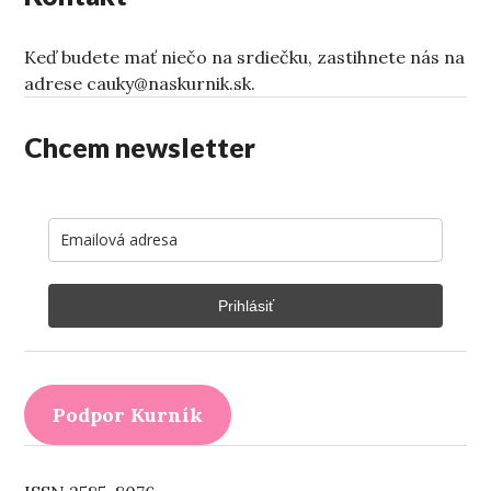
Keď budete mať niečo na srdiečku, zastihnete nás na
adrese cauky@naskurnik.sk.
Chcem newsletter
Prihlásiť
Podpor Kurník