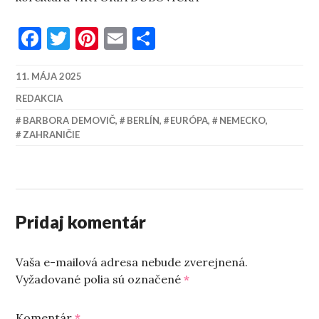
Facebook
Twitter
Pinterest
Email
Share
11. MÁJA 2025
REDAKCIA
BARBORA DEMOVIČ
,
BERLÍN
,
EURÓPA
,
NEMECKO
,
ZAHRANIČIE
Pridaj komentár
Vaša e-mailová adresa nebude zverejnená.
Vyžadované polia sú označené
*
Komentár
*