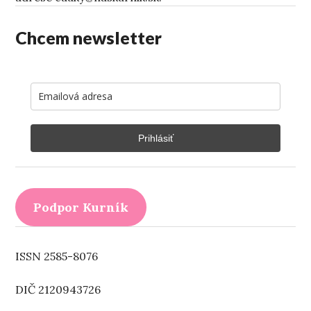
Chcem newsletter
Prihlásiť
Podpor Kurník
ISSN 2585-8076
DIČ 2120943726