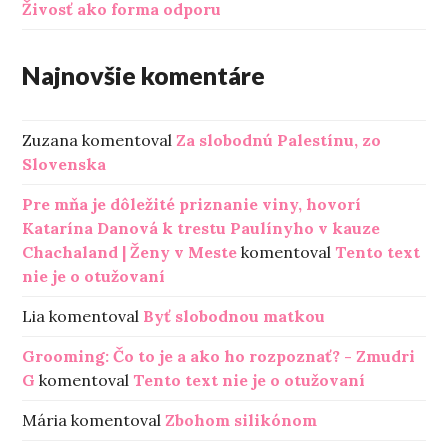
Živosť ako forma odporu
Najnovšie komentáre
Zuzana
komentoval
Za slobodnú Palestínu, zo
Slovenska
Pre mňa je dôležité priznanie viny, hovorí
Katarína Danová k trestu Paulínyho v kauze
Chachaland | Ženy v Meste
komentoval
Tento text
nie je o otužovaní
Lia
komentoval
Byť slobodnou matkou
Grooming: Čo to je a ako ho rozpoznať? - Zmudri
G
komentoval
Tento text nie je o otužovaní
Mária
komentoval
Zbohom silikónom