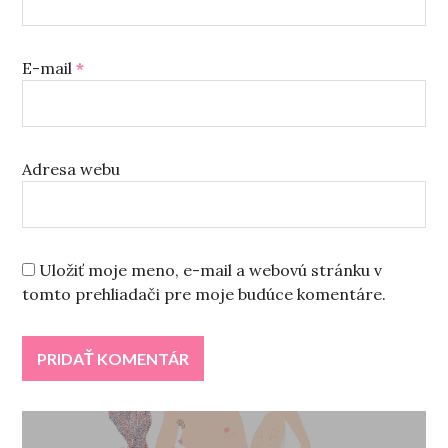
E-mail
*
Adresa webu
Uložiť moje meno, e-mail a webovú stránku v
tomto prehliadači pre moje budúce komentáre.
Navigácia