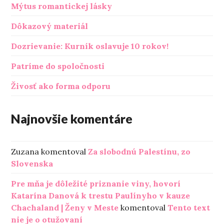
Mýtus romantickej lásky
Dôkazový materiál
Dozrievanie: Kurník oslavuje 10 rokov!
Patríme do spoločnosti
Živosť ako forma odporu
Najnovšie komentáre
Zuzana
komentoval
Za slobodnú Palestínu, zo
Slovenska
Pre mňa je dôležité priznanie viny, hovorí
Katarína Danová k trestu Paulínyho v kauze
Chachaland | Ženy v Meste
komentoval
Tento text
nie je o otužovaní