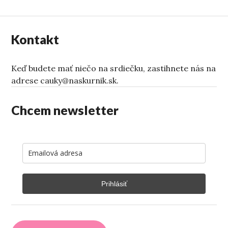
Kontakt
Keď budete mať niečo na srdiečku, zastihnete nás na
adrese cauky@naskurnik.sk.
Chcem newsletter
Prihlásiť