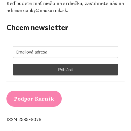
Keď budete mať niečo na srdiečku, zastihnete nás na
adrese cauky@naskurnik.sk.
Chcem newsletter
Prihlásiť
Podpor Kurník
ISSN 2585-8076