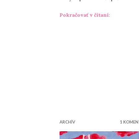
„Chytiť skal
Pokračovať v čítaní:
ARCHÍV
1 KOMEN