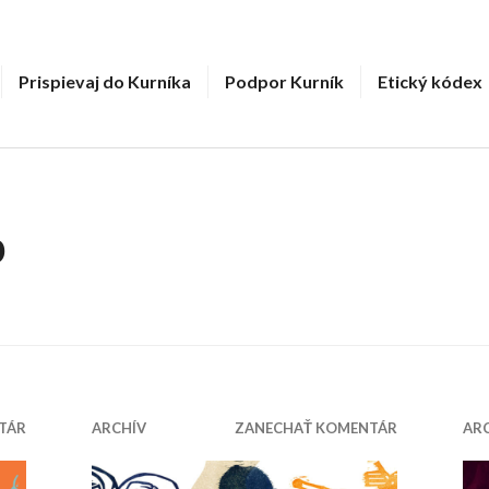
Prispievaj do Kurníka
Podpor Kurník
Etický kódex
b
TÁR
ARCHÍV
ZANECHAŤ KOMENTÁR
AR