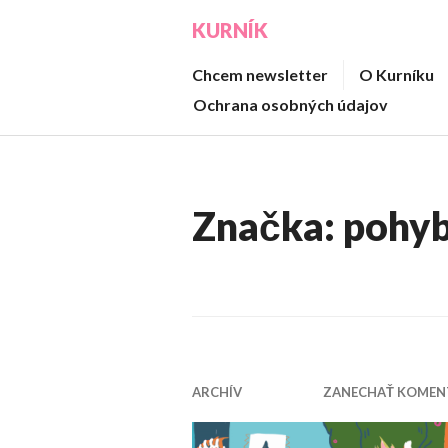
Prejsť
KURNÍK
na
obsah
Chcem newsletter
O Kurníku
Ochrana osobných údajov
Značka:
pohy
ARCHÍV
ZANECHAŤ KOMEN