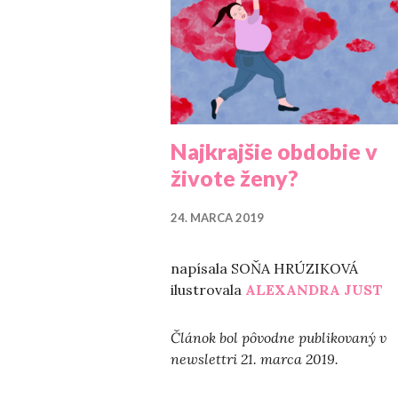
Najkrajšie obdobie v
živote ženy?
24. MARCA 2019
napísala SOŇA HRÚZIKOVÁ
ilustrovala
ALEXANDRA JUST
Článok bol pôvodne publikovaný v
newslettri 21. marca 2019.