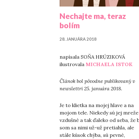
Nechajte ma, teraz
bolím
28. JANUÁRA 2018
napísala SOŇA HRÚZIKOVÁ
ilustrovala
MICHAELA ISTOK
Článok bol pôvodne publikovaný v
newslettri 25. januára 2018.
Je to klietka na mojej hlave a na
mojom tele. Niekedy sú jej mreže
vzdušné a tak ďaleko od seba, že 
som sa nimi už-už pretiahla, ale
stále kúsok chýba, sú pevné,