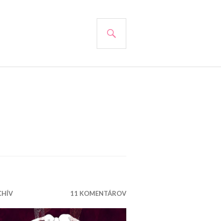
HĽADAŤ
CHÍV
11 KOMENTÁROV