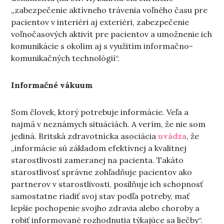
„zabezpečenie aktívneho trávenia voľného času pre
pacientov v interiéri aj exteriéri, zabezpečenie
voľnočasových aktivít pre pacientov a umožnenie ich
komunikácie s okolím aj s využitím informačno-
komunikačných technológií“.
Informačné vákuum
Som človek, ktorý potrebuje informácie. Veľa a
najmä v neznámych situáciách. A verím, že nie som
jediná. Britská zdravotnícka asociácia
uvádza
, že
„informácie sú základom efektívnej a kvalitnej
starostlivosti zameranej na pacienta. Takáto
starostlivosť správne zohľadňuje pacientov ako
partnerov v starostlivosti, posilňuje ich schopnosť
samostatne riadiť svoj stav podľa potreby, mať
lepšie pochopenie svojho zdravia alebo choroby a
robiť informované rozhodnutia týkajúce sa liečby“.