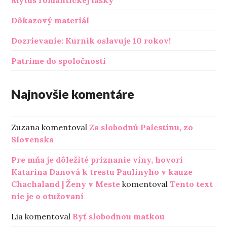
Dôkazový materiál
Dozrievanie: Kurník oslavuje 10 rokov!
Patríme do spoločnosti
Najnovšie komentáre
Zuzana
komentoval
Za slobodnú Palestínu, zo
Slovenska
Pre mňa je dôležité priznanie viny, hovorí
Katarína Danová k trestu Paulínyho v kauze
Chachaland | Ženy v Meste
komentoval
Tento text
nie je o otužovaní
Lia
komentoval
Byť slobodnou matkou