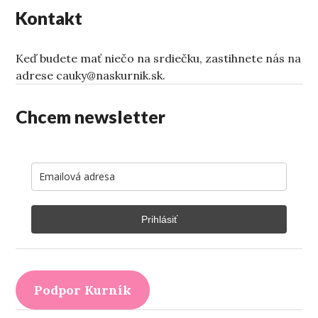
Kontakt
Keď budete mať niečo na srdiečku, zastihnete nás na
adrese cauky@naskurnik.sk.
Chcem newsletter
Prihlásiť
Podpor Kurník