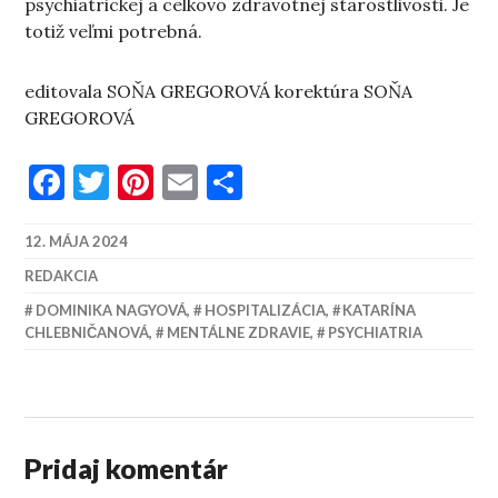
psychiatrickej a celkovo zdravotnej starostlivosti. Je
totiž veľmi potrebná.
editovala SOŇA GREGOROVÁ korektúra SOŇA
GREGOROVÁ
Facebook
Twitter
Pinterest
Email
Share
12. MÁJA 2024
REDAKCIA
DOMINIKA NAGYOVÁ
,
HOSPITALIZÁCIA
,
KATARÍNA
CHLEBNIČANOVÁ
,
MENTÁLNE ZDRAVIE
,
PSYCHIATRIA
Pridaj komentár