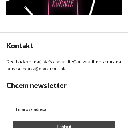
Kontakt
Keď budete mať niečo na srdiečku, zastihnete nás na
adrese cauky@naskurnik.sk.
Chcem newsletter
Prihlásiť