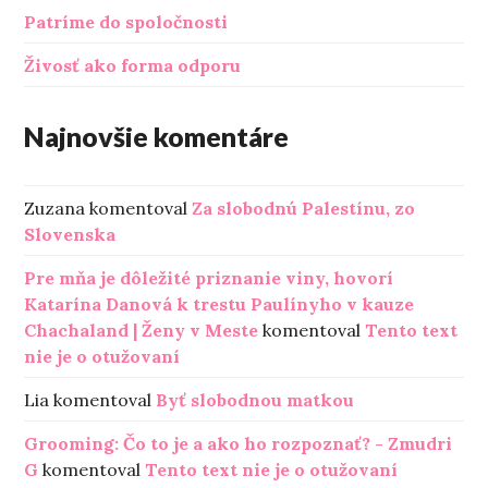
Patríme do spoločnosti
Živosť ako forma odporu
Najnovšie komentáre
Zuzana
komentoval
Za slobodnú Palestínu, zo
Slovenska
Pre mňa je dôležité priznanie viny, hovorí
Katarína Danová k trestu Paulínyho v kauze
Chachaland | Ženy v Meste
komentoval
Tento text
nie je o otužovaní
Lia
komentoval
Byť slobodnou matkou
Grooming: Čo to je a ako ho rozpoznať? - Zmudri
G
komentoval
Tento text nie je o otužovaní