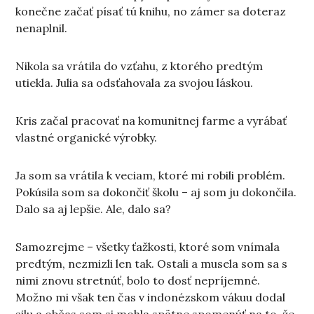
konečne začať písať tú knihu, no zámer sa doteraz
nenaplnil.
Nikola sa vrátila do vzťahu, z ktorého predtým
utiekla. Julia sa odsťahovala za svojou láskou.
Kris začal pracovať na komunitnej farme a vyrábať
vlastné organické výrobky.
Ja som sa vrátila k veciam, ktoré mi robili problém.
Pokúsila som sa dokončiť školu – aj som ju dokončila.
Dalo sa aj lepšie. Ale, dalo sa?
Samozrejme – všetky ťažkosti, ktoré som vnímala
predtým, nezmizli len tak. Ostali a musela som sa s
nimi znovu stretnúť, bolo to dosť nepríjemné.
Možno mi však ten čas v indonézskom vákuu dodal