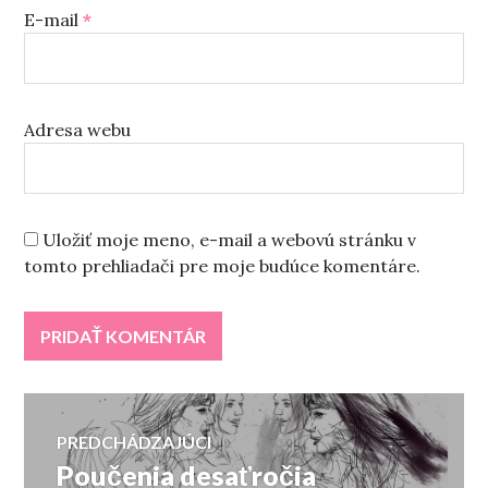
E-mail
*
Adresa webu
Uložiť moje meno, e-mail a webovú stránku v
tomto prehliadači pre moje budúce komentáre.
Navigácia
PREDCHÁDZAJÚCI
Poučenia desaťročia
Predchádzajúci