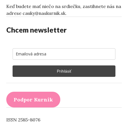
Keď budete mať niečo na srdiečku, zastihnete nás na
adrese cauky@naskurnik.sk.
Chcem newsletter
Prihlásiť
Podpor Kurník
ISSN 2585-8076