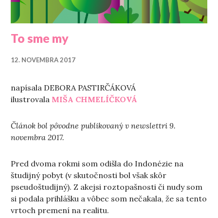
To sme my
12. NOVEMBRA 2017
napísala DEBORA PASTIRČÁKOVÁ
ilustrovala
MIŠA CHMELÍČKOVÁ
Článok bol pôvodne publikovaný v newslettri 9.
novembra 2017.
Pred dvoma rokmi som odišla do Indonézie na
študijný pobyt (v skutočnosti bol však skôr
pseudoštudijný). Z akejsi roztopašnosti či nudy som
si podala prihlášku a vôbec som nečakala, že sa tento
vrtoch premení na realitu.