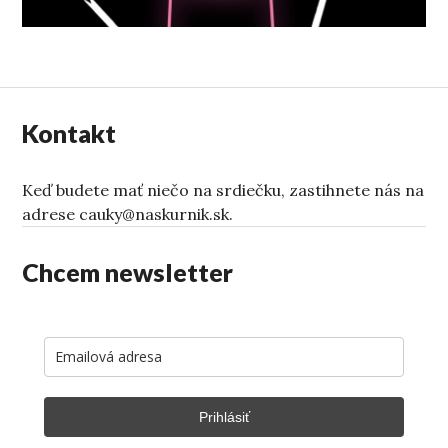
Kontakt
Keď budete mať niečo na srdiečku, zastihnete nás na
adrese cauky@naskurnik.sk.
Chcem newsletter
Prihlásiť