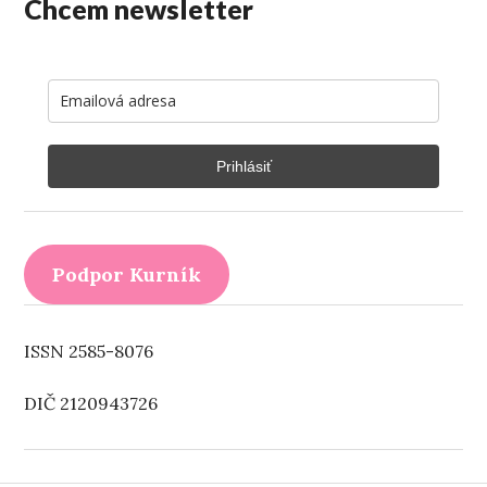
Chcem newsletter
Prihlásiť
Podpor Kurník
ISSN 2585-8076
DIČ 2120943726