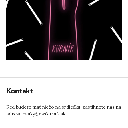
Kontakt
Keď budete mať niečo na srdiečku, zastihnete nás na
adrese cauky@naskurnik.sk.