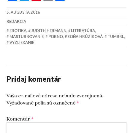
5. AUGUSTA 2016
REDAKCIA
EROTIKA
,
JUDITH HERMANN
,
LITERATÚRA
,
MASTURBOVANIE
,
PORNO
,
SOŇA HRÚZIKOVÁ
,
TUMBRL
,
VYZLIEKANIE
Pridaj komentár
Vaša e-mailová adresa nebude zverejnená.
Vyžadované polia sú označené
*
Komentár
*