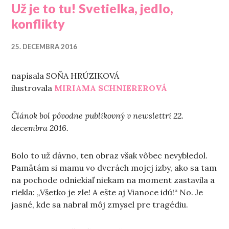
Už je to tu! Svetielka, jedlo,
konflikty
25. DECEMBRA 2016
napísala SOŇA HRÚZIKOVÁ
ilustrovala
MIRIAMA SCHNIEREROVÁ
Článok bol pôvodne publikovný v newslettri 22.
decembra 2016.
Bolo to už dávno, ten obraz však vôbec nevybledol.
Pamätám si mamu vo dverách mojej izby, ako sa tam
na pochode odniekiaľ niekam na moment zastavila a
riekla: „Všetko je zle! A ešte aj Vianoce idú!“ No. Je
jasné, kde sa nabral môj zmysel pre tragédiu.