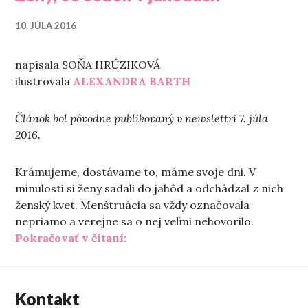
10. JÚLA 2016
napísala SOŇA HRÚZIKOVÁ
ilustrovala
ALEXANDRA BARTH
Článok bol pôvodne publikovaný v newslettri 7. júla
2016.
Krámujeme, dostávame to, máme svoje dni. V
minulosti si ženy sadali do jahôd a odchádzal z nich
ženský kvet. Menštruácia sa vždy označovala
nepriamo a verejne sa o nej veľmi nehovorilo.
„Ženy, čo sedeli v jahodách“
Pokračovať v čítaní:
Kontakt