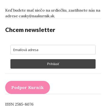
Keď budete mať niečo na srdiečku, zastihnete nás na
adrese cauky@naskurnik.sk.
Chcem newsletter
Prihlásiť
Podpor Kurník
ISSN 2585-8076