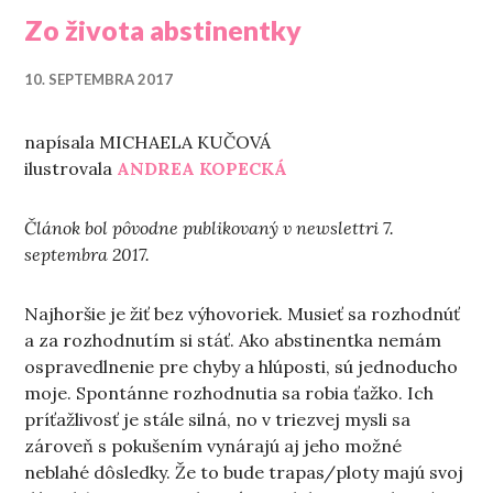
Zo života abstinentky
10. SEPTEMBRA 2017
napísala MICHAELA KUČOVÁ
ilustrovala
ANDREA KOPECKÁ
Článok bol pôvodne publikovaný v newslettri 7.
septembra 2017.
Najhoršie je žiť bez výhovoriek. Musieť sa rozhodnúť
a za rozhodnutím si stáť. Ako abstinentka nemám
ospravedlnenie pre chyby a hlúposti, sú jednoducho
moje. Spontánne rozhodnutia sa robia ťažko. Ich
príťažlivosť je stále silná, no v triezvej mysli sa
zároveň s pokušením vynárajú aj jeho možné
neblahé dôsledky. Že to bude trapas/ploty majú svoj