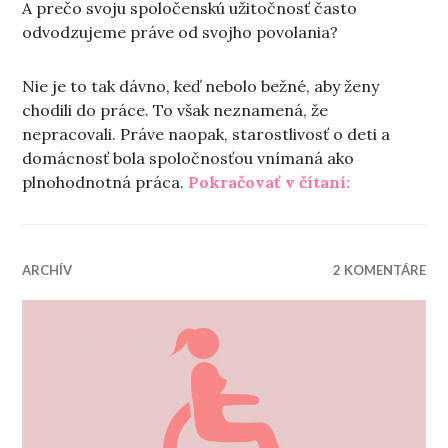
A prečo svoju spoločenskú užitočnosť často
odvodzujeme práve od svojho povolania?
Nie je to tak dávno, keď nebolo bežné, aby ženy
chodili do práce. To však neznamená, že
nepracovali. Práve naopak, starostlivosť o deti a
domácnosť bola spoločnosťou vnímaná ako
„Čím si? A č
plnohodnotná práca.
Pokračovať v čítaní:
ARCHÍV
2 KOMENTÁRE