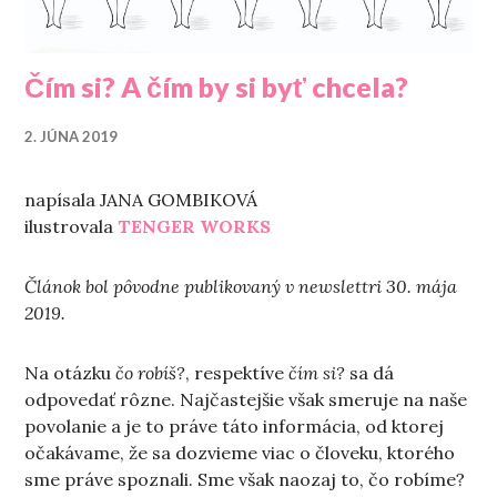
Čím si? A čím by si byť chcela?
2. JÚNA 2019
napísala JANA GOMBIKOVÁ
ilustrovala
TENGER WORKS
Článok bol pôvodne publikovaný v newslettri 30. mája
2019.
Na otázku
čo robíš?
, respektíve
čím si?
sa dá
odpovedať rôzne. Najčastejšie však smeruje na naše
povolanie a je to práve táto informácia, od ktorej
očakávame, že sa dozvieme viac o človeku, ktorého
sme práve spoznali. Sme však naozaj to, čo robíme?