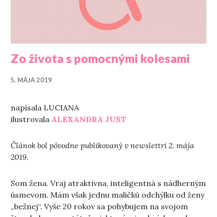
Zo života s pomocnými kolesami
5. MÁJA 2019
napísala LUCIANA
ilustrovala
ALEXANDRA JUST
Článok bol pôvodne publikovaný v newslettri 2. mája
2019.
Som žena. Vraj atraktívna, inteligentná s nádherným
úsmevom. Mám však jednu maličkú odchýlku od ženy
„bežnej“. Vyše 20 rokov sa pohybujem na svojom