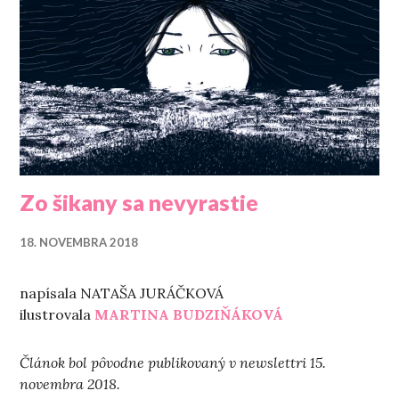
Zo šikany sa nevyrastie
18. NOVEMBRA 2018
napísala NATAŠA JURÁČKOVÁ
ilustrovala
MARTINA BUDZIŇÁKOVÁ
Článok bol pôvodne publikovaný v newslettri 15.
novembra 2018.