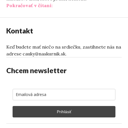
„Tie veľké rozhodnutia“
Pokračovať v čítaní:
Kontakt
Keď budete mať niečo na srdiečku, zastihnete nás na
adrese cauky@naskurnik.sk.
Chcem newsletter
Prihlásiť