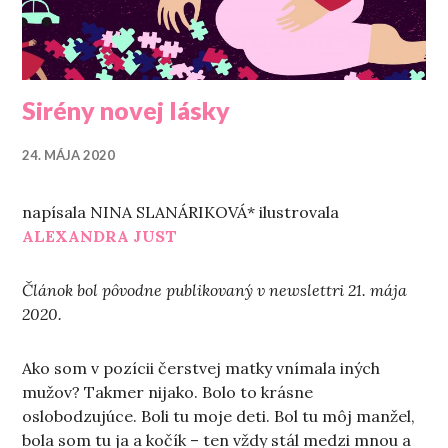
Sirény novej lásky
24. MÁJA 2020
napísala NINA SLANÁRIKOVÁ* ilustrovala
ALEXANDRA JUST
Článok bol pôvodne publikovaný v newslettri 21. mája
2020.
Ako som v pozícii čerstvej matky vnímala iných
mužov? Takmer nijako. Bolo to krásne
oslobodzujúce. Boli tu moje deti. Bol tu môj manžel,
bola som tu ja a kočík – ten vždy stál medzi mnou a