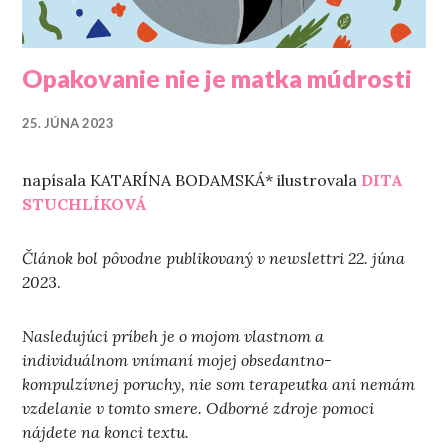
Opakovanie nie je matka múdrosti
25. JÚNA 2023
napísala KATARÍNA BODAMSKÁ* ilustrovala
DITA
STUCHLÍKOVÁ
Článok bol pôvodne publikovaný v newslettri 22. júna
202
3.
Nasledujúci príbeh je o mojom vlastnom a
individuálnom vnímaní mojej obsedantno-
kompulzívnej poruchy, nie som terapeutka ani nemám
vzdelanie v tomto smere. Odborné zdroje pomoci
nájdete na konci textu.