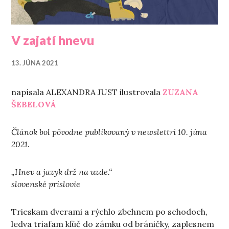
V zajatí hnevu
13. JÚNA 2021
napísala ALEXANDRA JUST ilustrovala
ZUZANA
ŠEBELOVÁ
Článok bol pôvodne publikovaný v newslettri 10. júna
2021.
„Hnev a jazyk drž na uzde.“
slovenské príslovie
Trieskam dverami a rýchlo zbehnem po schodoch,
ledva triafam kľúč do zámku od bráničky, zaplesnem