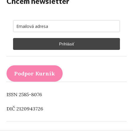
Chcem newsletter
Prihlásiť
Podpor Kurník
ISSN 2585-8076
DIČ 2120943726