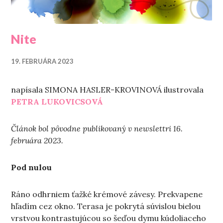
Nite
19. FEBRUÁRA 2023
napísala SIMONA HASLER-KROVINOVÁ ilustrovala
PETRA LUKOVICSOVÁ
Článok bol pôvodne publikovaný v newslettri 16.
februára 2023.
Pod nulou
Ráno odhrniem ťažké krémové závesy. Prekvapene
hľadím cez okno. Terasa je pokrytá súvislou bielou
vrstvou kontrastujúcou so šeďou dymu kúdoliaceho