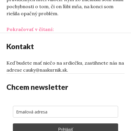
pochybnosti o tom, či on ľúbi mňa, na konci som
riešila opačný problém.
„Rozchodové mizérie“
Pokračovať v čítaní:
Kontakt
Keď budete mať niečo na srdiečku, zastihnete nás na
adrese cauky@naskurnik.sk.
Chcem newsletter
Prihlásiť