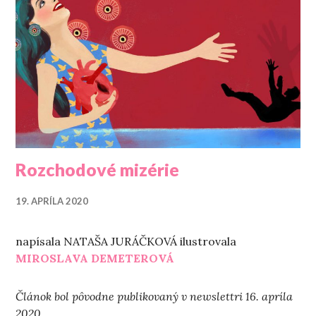
Rozchodové mizérie
19. APRÍLA 2020
napísala NATAŠA JURÁČKOVÁ ilustrovala
MIROSLAVA DEMETEROVÁ
Článok bol pôvodne publikovaný v newslettri 16. apríla
2020.