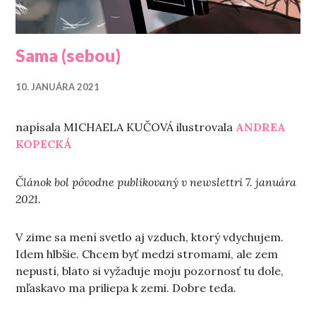
Sama (sebou)
10. JANUÁRA 2021
napísala MICHAELA KUČOVÁ ilustrovala
ANDREA
KOPECKÁ
Článok bol pôvodne publikovaný v newslettri 7. januára
2021.
V zime sa mení svetlo aj vzduch, ktorý vdychujem.
Idem hlbšie. Chcem byť medzi stromami, ale zem
nepustí, blato si vyžaduje moju pozornosť tu dole,
mľaskavo ma priliepa k zemi. Dobre teda.