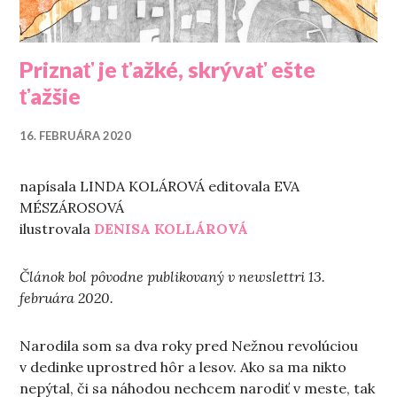
Priznať je ťažké, skrývať ešte
ťažšie
16. FEBRUÁRA 2020
napísala LINDA KOLÁROVÁ editovala EVA
MÉSZÁROSOVÁ
ilustrovala
DENISA KOLLÁROVÁ
Článok bol pôvodne publikovaný v newslettri 13.
februára 2020.
Narodila som sa dva roky pred Nežnou revolúciou
v dedinke uprostred hôr a lesov. Ako sa ma nikto
nepýtal, či sa náhodou nechcem narodiť v meste, tak