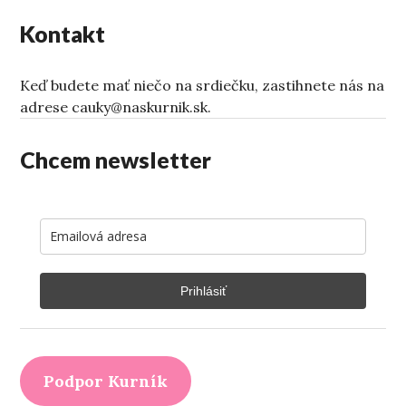
Kontakt
Keď budete mať niečo na srdiečku, zastihnete nás na
adrese cauky@naskurnik.sk.
Chcem newsletter
Prihlásiť
Podpor Kurník