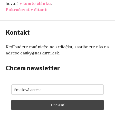
hovorí
v tomto článku
.
„Piatok sama doma“
Pokračovať v čítaní:
Kontakt
Keď budete mať niečo na srdiečku, zastihnete nás na
adrese cauky@naskurnik.sk.
Chcem newsletter
Prihlásiť