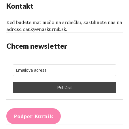
Kontakt
Keď budete mať niečo na srdiečku, zastihnete nás na
adrese cauky@naskurnik.sk.
Chcem newsletter
Prihlásiť
Podpor Kurník