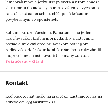
lomcovali mnou všetky útrapy sveta a v tom chaose
zhustenom do niekoľkých metrov štvorcových som
sa cítila istá sama sebou, obklopená krásnom
povyberaným zo spomienok.
Bol tam bordel. Väčšinou. Pamätám si na jeden
nedeľný večer, keď mi môj pedantný a extrémne
poriadkumilovný otec pri nejakom ostrejšom
rodičovsko-dcérskom konflikte šmahom ruky zhodil
moje krásne nainštalované talizmany zo stola.
„Deľba (domácej) práce“
Pokračovať v čítaní:
Kontakt
Keď budete mať niečo na srdiečku, zastihnete nás na
adrese cauky@naskurnik.sk.