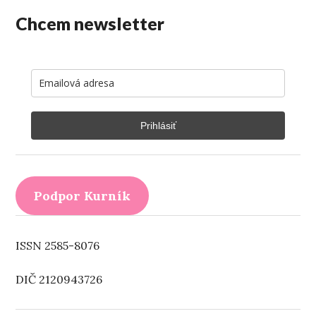
Chcem newsletter
Prihlásiť
Podpor Kurník
ISSN 2585-8076
DIČ 2120943726