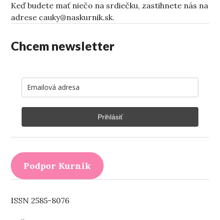
Keď budete mať niečo na srdiečku, zastihnete nás na
adrese cauky@naskurnik.sk.
Chcem newsletter
Prihlásiť
Podpor Kurník
ISSN 2585-8076