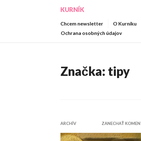
Prejsť
KURNÍK
na
obsah
Chcem newsletter
O Kurníku
Ochrana osobných údajov
Značka:
tipy
ARCHÍV
ZANECHAŤ KOMEN