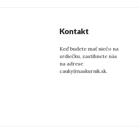
Kontakt
Keď budete mať niečo na
srdiečku, zastihnete nás
na adrese
cauky@naskurnik.sk.