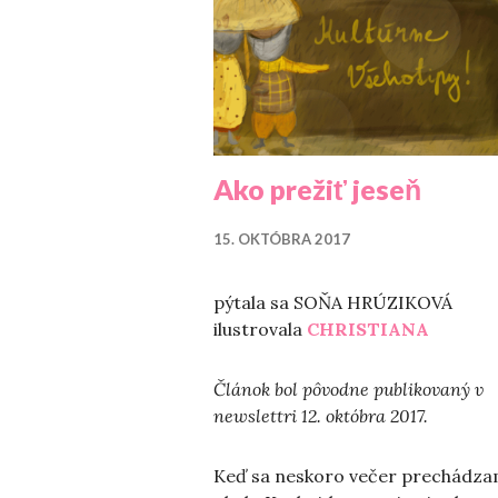
Ako prežiť jeseň
15. OKTÓBRA 2017
pýtala sa SOŇA HRÚZIKOVÁ
ilustrovala
CHRISTIANA
Článok bol pôvodne publikovaný v
newslettri 12. októbra 2017.
Keď sa neskoro večer prechádz