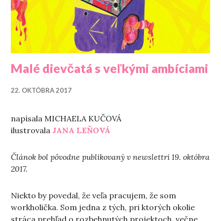
Malé dievčatá s veľkými ambíciami
22. OKTÓBRA 2017
napísala MICHAELA KUČOVÁ
ilustrovala
JANA LEŇOVÁ
Článok bol pôvodne publikovaný v newslettri 19. októbra
2017.
Niekto by povedal, že veľa pracujem, že som
workholička. Som jedna z tých, pri ktorých okolie
stráca prehľad o rozbehnutých projektoch, večne