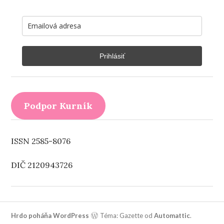
Prihlásiť
Podpor Kurník
ISSN 2585-8076
DIČ 2120943726
Hrdo poháňa WordPress
Téma: Gazette od
Automattic
.