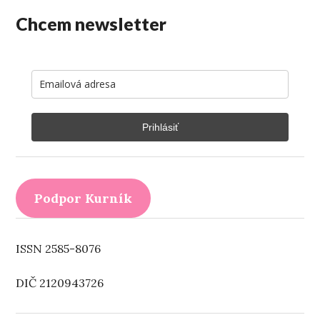
Chcem newsletter
Prihlásiť
Podpor Kurník
ISSN 2585-8076
DIČ 2120943726