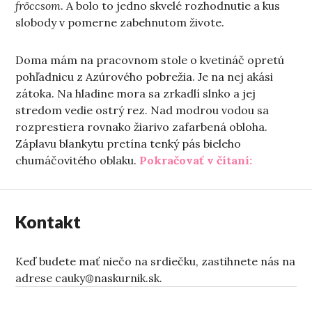
fröccsom
. A bolo to jedno skvelé rozhodnutie a kus
slobody v pomerne zabehnutom živote.
Doma mám na pracovnom stole o kvetináč opretú
pohľadnicu z Azúrového pobrežia. Je na nej akási
zátoka. Na hladine mora sa zrkadlí slnko a jej
stredom vedie ostrý rez. Nad modrou vodou sa
rozprestiera rovnako žiarivo zafarbená obloha.
Záplavu blankytu pretína tenký pás bieleho
„Odkiaľ fú
chumáčovitého oblaku.
Pokračovať v čítaní:
Kontakt
Keď budete mať niečo na srdiečku, zastihnete nás na
adrese cauky@naskurnik.sk.