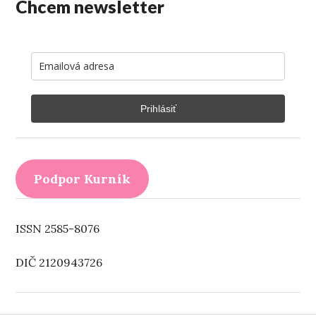
Chcem newsletter
Prihlásiť
Podpor Kurník
ISSN 2585-8076
DIČ 2120943726