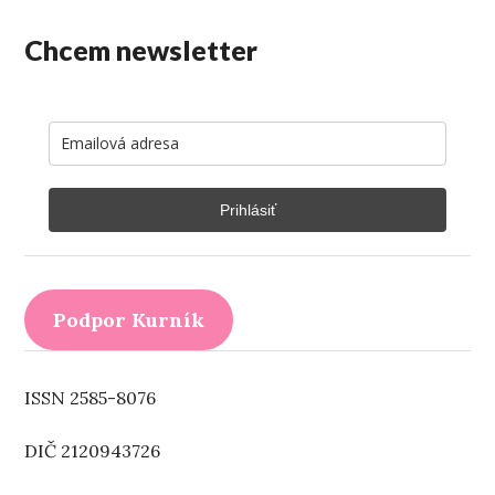
Chcem newsletter
Prihlásiť
Podpor Kurník
ISSN 2585-8076
DIČ 2120943726