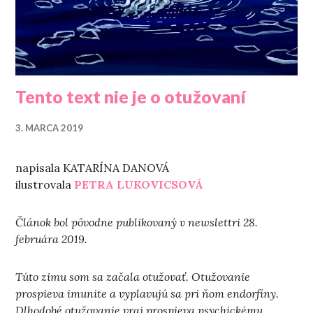
Tento text nie je o otužovaní
3. MARCA 2019
napísala KATARÍNA DANOVÁ
ilustrovala
PETRA LUKOVICSOVÁ
Článok bol pôvodne publikovaný v newslettri 28.
februára 2019.
Túto zimu som sa začala otužovať. Otužovanie
prospieva imunite a vyplavujú sa pri ňom endorfíny.
Dlhodobé otužovanie vraj prospieva psychickému