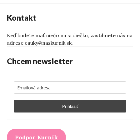
Kontakt
Keď budete mať niečo na srdiečku, zastihnete nás na
adrese cauky@naskurnik.sk.
Chcem newsletter
Prihlásiť
Podpor Kurník