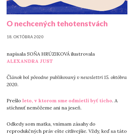
O nechcených tehotenstvách
18. OKTÓBRA 2020
napísala SOŇA HRÚZIKOVÁ ilustrovala
ALEXANDRA JUST
Článok bol pôvodne publikovaný v newslettri 15. októbra
2020.
Prešlo
leto, v ktorom sme odmietli byť ticho
. A
stíchnuť nemôžeme ani na jeseň.
Odkedy som matka, vnímam zásahy do
reprodukčných práv ešte citlivejšie. Vždy, keď sa táto