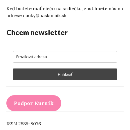
Keď budete mať niečo na srdiečku, zastihnete nás na
adrese cauky@naskurnik.sk.
Chcem newsletter
Prihlásiť
Podpor Kurník
ISSN 2585-8076