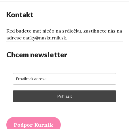
Kontakt
Keď budete mať niečo na srdiečku, zastihnete nás na
adrese cauky@naskurnik.sk.
Chcem newsletter
Prihlásiť
Podpor Kurník