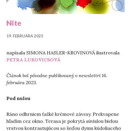
Nite
19. FEBRUÁRA 2023
napísala SIMONA HASLER-KROVINOVÁ ilustrovala
PETRA LUKOVICSOVÁ
Článok bol pôvodne publikovaný v newslettri 16.
februára 2023.
Pod nulou
Ráno odhrniem ťažké krémové závesy. Prekvapene
hľadím cez okno. Terasa je pokrytá súvislou bielou
vrstvou kontrastujúcou so šeďou dymu kúdoliaceho