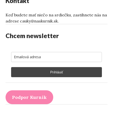
Kontakt
Keď budete mať niečo na srdiečku, zastihnete nás na
adrese cauky@naskurnik.sk.
Chcem newsletter
Prihlásiť
Podpor Kurník