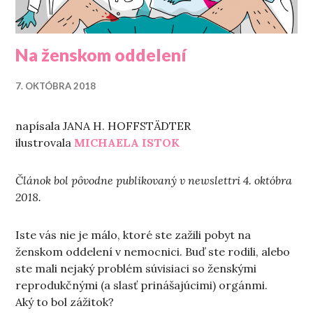
Na ženskom oddelení
7. OKTÓBRA 2018
napísala JANA H. HOFFSTÄDTER
ilustrovala
MICHAELA ISTOK
Článok bol pôvodne publikovaný v newslettri 4. októbra
2018.
Iste vás nie je málo, ktoré ste zažili pobyt na
ženskom oddelení v nemocnici. Buď ste rodili, alebo
ste mali nejaký problém súvisiaci so ženskými
reprodukčnými (a slasť prinášajúcimi) orgánmi.
Aký to bol zážitok?