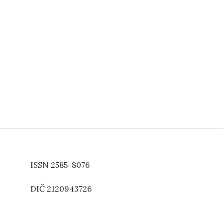
ISSN 2585-8076
DIČ 2120943726