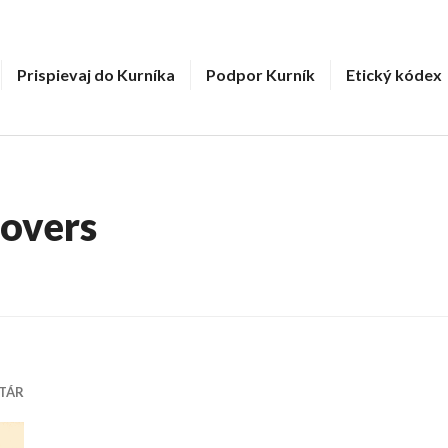
Prispievaj do Kurníka
Podpor Kurník
Etický kódex
lovers
TÁR