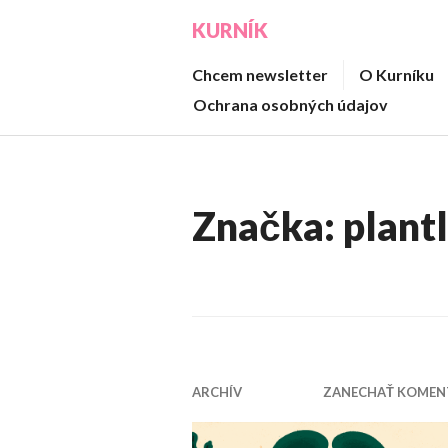
Prejsť
KURNÍK
na
obsah
Chcem newsletter
O Kurníku
Ochrana osobných údajov
Značka:
plant
ARCHÍV
ZANECHAŤ KOMEN