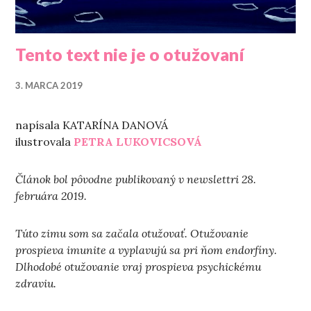
Tento text nie je o otužovaní
3. MARCA 2019
napísala KATARÍNA DANOVÁ
ilustrovala
PETRA LUKOVICSOVÁ
Článok bol pôvodne publikovaný v newslettri 28.
februára 2019.
Túto zimu som sa začala otužovať. Otužovanie
prospieva imunite a vyplavujú sa pri ňom endorfíny.
Dlhodobé otužovanie vraj prospieva psychickému
zdraviu.